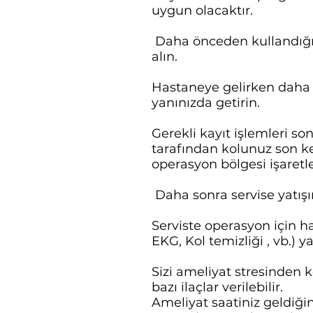
uygun olacaktır.
Daha önceden kullandığını
alın.
Hastaneye gelirken daha 
yanınızda getirin.
Gerekli kayıt işlemleri so
tarafından kolunuz son ke
operasyon bölgesi işaretl
Daha sonra servise yatışın
Serviste operasyon için ha
EKG, Kol temizliği , vb.) y
Sizi ameliyat stresinden k
bazı ilaçlar verilebilir.
Ameliyat saatiniz geldiğ