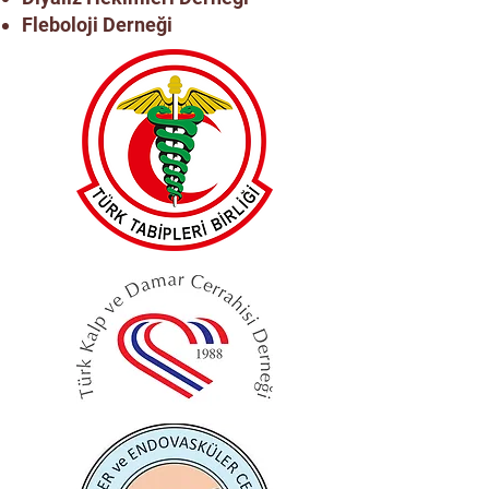
Fleboloji Derneği